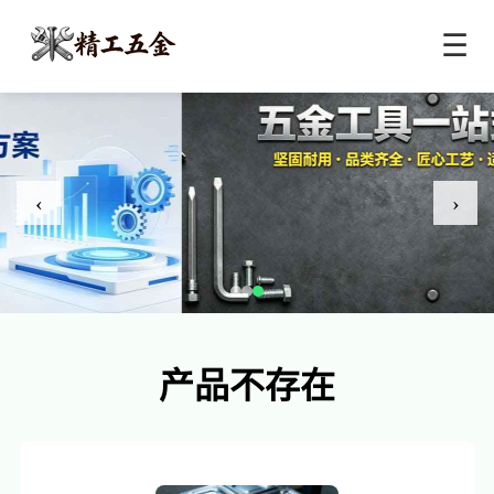
☰
‹
›
产品不存在